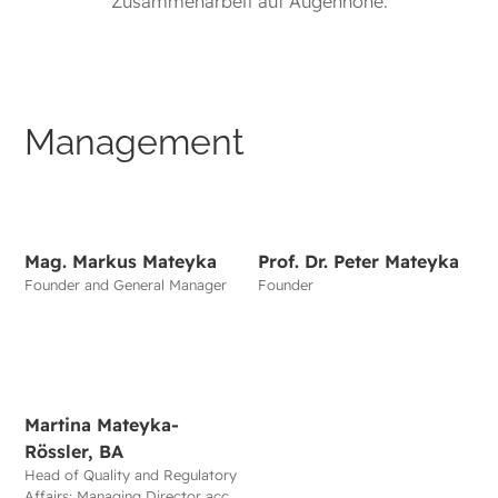
Zusammenarbeit auf Augenhöhe.
Management
Mag. Markus Mateyka
Prof. Dr. Peter Mateyka
Founder and General Manager
Founder
Martina Mateyka-
Rössler, BA
Head of Quality and Regulatory
Affairs; Managing Director acc.