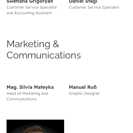
Swetlana Grigoryan
Daniel Stagl
Customer Service Specialist
Customer Service Specialist
and Accounting Assistant
Marketing &
Communications
Mag. Silvia Mateyka
Manuel Ruß
Head of Marketing and
Graphic Designer
Communications