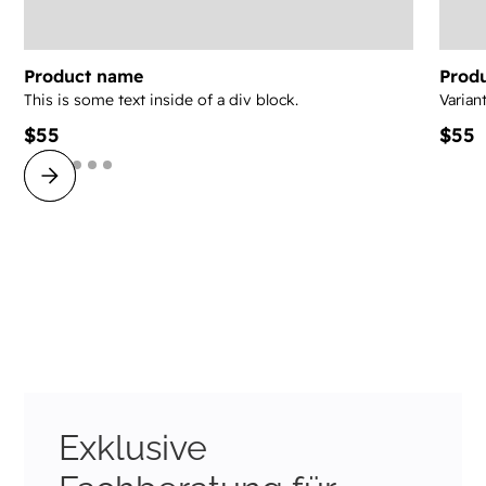
Product name
Prod
This is some text inside of a div block.
Varian
$55
$55
Exklusive