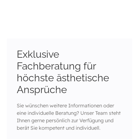
Gesicht
Hals und Dekolleté
Händer
Körperareale mit Strukturverlust oder Narben
Exklusive
Fachberatung für
höchste ästhetische
Ansprüche
Sie wünschen weitere Informationen oder
eine individuelle Beratung? Unser Team steht
Ihnen gerne persönlich zur Verfügung und
berät Sie kompetent und individuell.