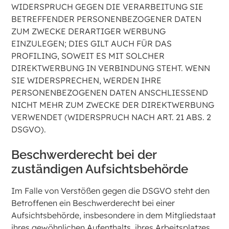
WIDERSPRUCH GEGEN DIE VERARBEITUNG SIE
BETREFFENDER PERSONENBEZOGENER DATEN
ZUM ZWECKE DERARTIGER WERBUNG
EINZULEGEN; DIES GILT AUCH FÜR DAS
PROFILING, SOWEIT ES MIT SOLCHER
DIREKTWERBUNG IN VERBINDUNG STEHT. WENN
SIE WIDERSPRECHEN, WERDEN IHRE
PERSONENBEZOGENEN DATEN ANSCHLIESSEND
NICHT MEHR ZUM ZWECKE DER DIREKTWERBUNG
VERWENDET (WIDERSPRUCH NACH ART. 21 ABS. 2
DSGVO).
Beschwerde­recht bei der
zuständigen Aufsichts­behörde
Im Falle von Verstößen gegen die DSGVO steht den
Betroffenen ein Beschwerderecht bei einer
Aufsichtsbehörde, insbesondere in dem Mitgliedstaat
ihres gewöhnlichen Aufenthalts, ihres Arbeitsplatzes