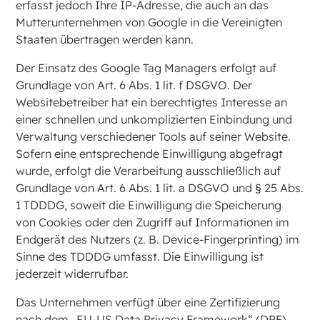
erfasst jedoch Ihre IP-Adresse, die auch an das
Mutterunternehmen von Google in die Vereinigten
Staaten übertragen werden kann.
Der Einsatz des Google Tag Managers erfolgt auf
Grundlage von Art. 6 Abs. 1 lit. f DSGVO. Der
Websitebetreiber hat ein berechtigtes Interesse an
einer schnellen und unkomplizierten Einbindung und
Verwaltung verschiedener Tools auf seiner Website.
Sofern eine entsprechende Einwilligung abgefragt
wurde, erfolgt die Verarbeitung ausschließlich auf
Grundlage von Art. 6 Abs. 1 lit. a DSGVO und § 25 Abs.
1 TDDDG, soweit die Einwilligung die Speicherung
von Cookies oder den Zugriff auf Informationen im
Endgerät des Nutzers (z. B. Device-Fingerprinting) im
Sinne des TDDDG umfasst. Die Einwilligung ist
jederzeit widerrufbar.
Das Unternehmen verfügt über eine Zertifizierung
nach dem „EU-US Data Privacy Framework“ (DPF).