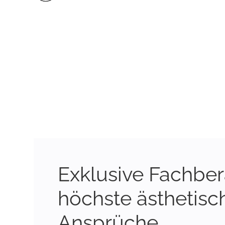
Exklusive Fachber
höchste ästhetisc
Ansprüche