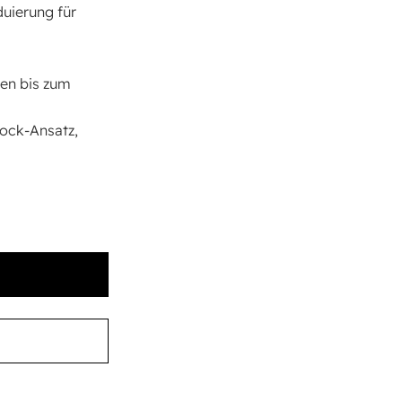
uierung für
hen bis zum
Lock-Ansatz,