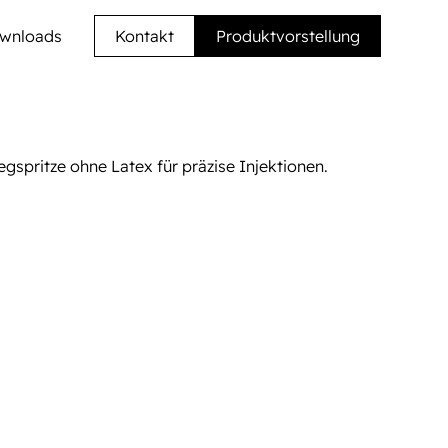
wnloads
Kontakt
Produktvorstellung