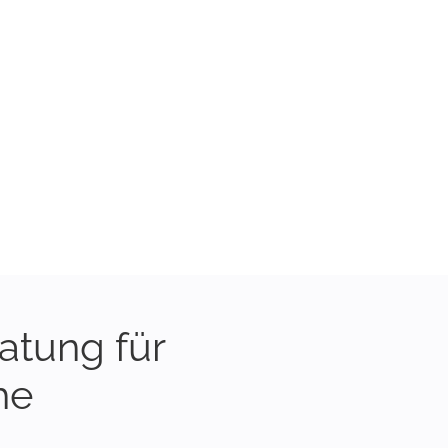
atung für
he