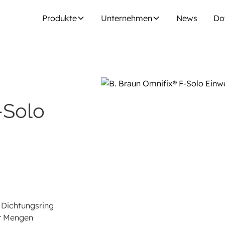
Produkte
Unternehmen
News
Do
-Solo
 Dichtungsring
er Mengen