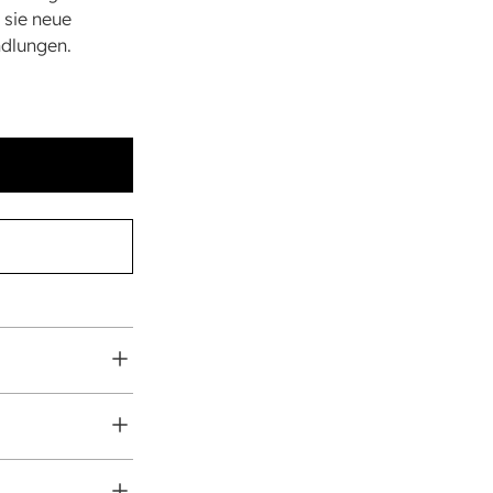
 sie neue
ndlungen.
ing-