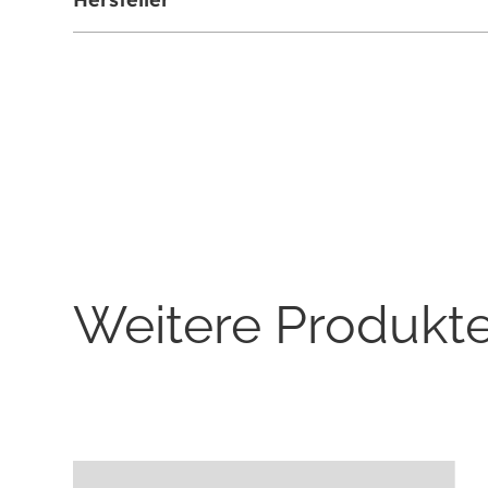
Behandlungen von Sonnenschäden
Clabiane
Weitere Produkt