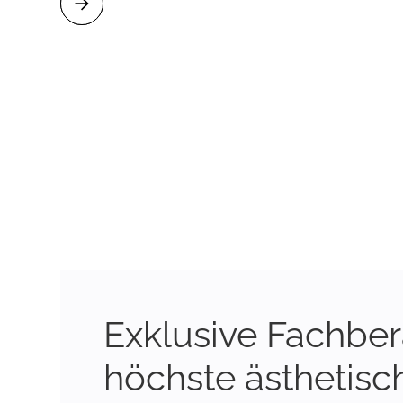
Exklusive Fachber
höchste ästhetisc