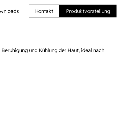
wnloads
Kontakt
Produktvorstellung