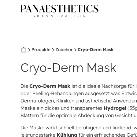
Produkte
Zubehör
Cryo-Derm Mask
Cryo-Derm Mask
Die
Cryo-Derm Mask
ist die ideale Nachsorge für 
oder Peeling-Behandlungen ausgesetzt war. Entwick
Dermatologen, Kliniken und ästhetische Anwendun
Maske ein dickes und transparentes
Hydrogel
(55g
Blättern für die optimale Abdeckung von Gesicht u
Die Maske wirkt schnell beruhigend und lindernd, 
leistungsstarke
Kühlung
für ein erfrischendes Gefü