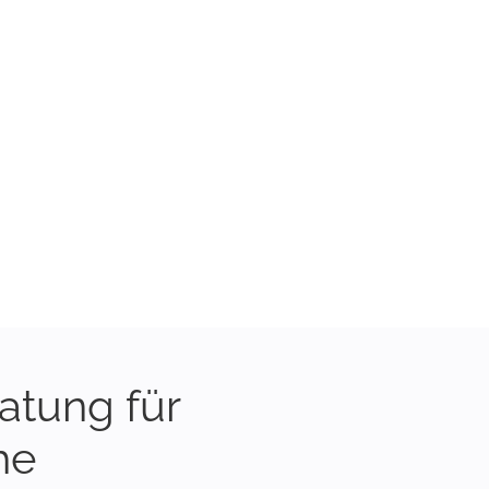
atung für
he