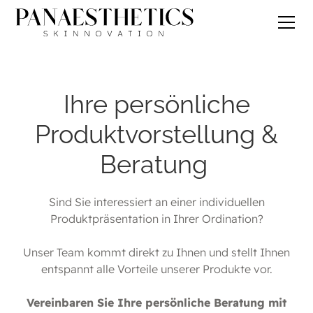
Ihre persönliche
Produktvorstellung &
Beratung
Sind Sie interessiert an einer individuellen
Produktpräsentation in Ihrer Ordination?
Unser Team kommt direkt zu Ihnen und stellt Ihnen
entspannt alle Vorteile unserer Produkte vor.
Vereinbaren Sie Ihre persönliche Beratung mit