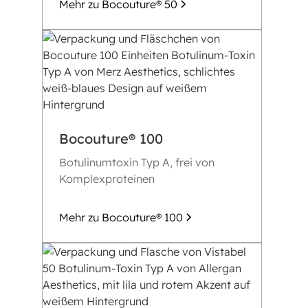
Mehr zu Bocouture® 50
Bocouture® 100
Botulinumtoxin Typ A, frei von
Komplexproteinen
Mehr zu Bocouture® 100