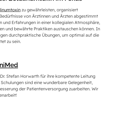
linumtoxin
zu gewährleisten, organisiert
 Bedürfnisse von Ärztinnen und Ärzten abgestimmt
n und Erfahrungen in einer kollegialen Atmosphäre,
ken und bewährte Praktiken austauschen können. In
lagen durchpraktische Übungen, um optimal auf die
et zu sein.
niMed
 Dr. Stefan Horwarth für ihre kompetente Leitung
Die Schulungen sind eine wunderbare Gelegenheit,
sserung der Patientenversorgung zuarbeiten. Wir
enarbeit!