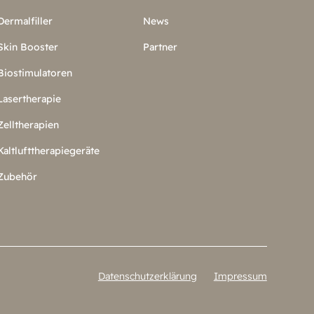
Dermalfiller
News
Skin Booster
Partner
Biostimulatoren
Lasertherapie
Zelltherapien
Kaltlufttherapiegeräte
Zubehör
Datenschutzerklärung
Impressum