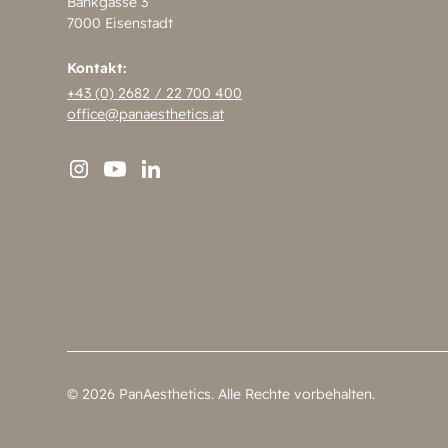
Bankgasse 3
7000 Eisenstadt
Kontakt:
+43 (0) 2682 / 22 700 400
office@panaesthetics.at
©
2026
PanAesthetics. Alle Rechte vorbehalten.