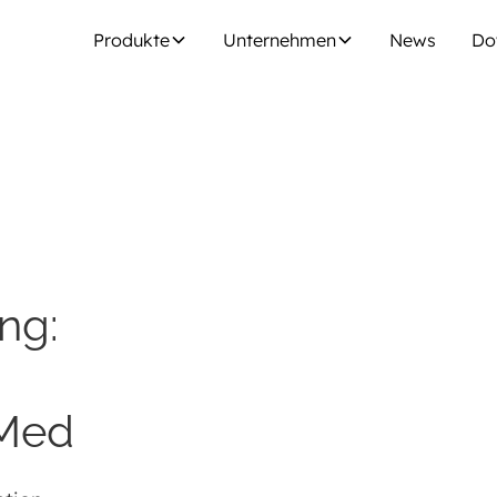
Produkte
Unternehmen
News
Do
ng:
Med