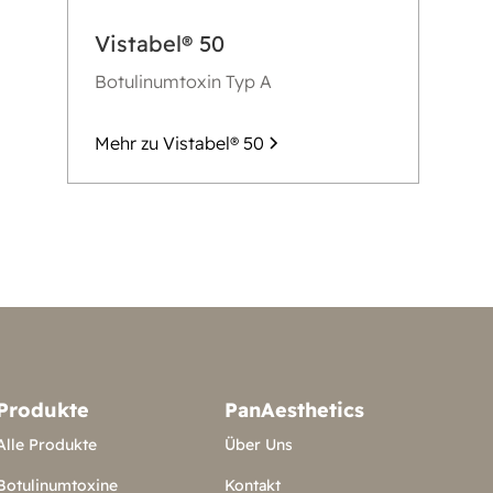
Vistabel® 50
Botulinumtoxin Typ A
Mehr zu Vistabel® 50
Produkte
PanAesthetics
Alle Produkte
Über Uns
Botulinumtoxine
Kontakt