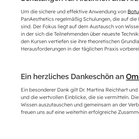
Um die sichere und effektive Anwendung von
Botu
PanAesthetics regelmäßig Schulungen, die auf die
sind. Der Fokus liegt auf dem Austausch von Wisse
in der sich die Teilnehmenden über neueste Techni
den Kursen vertiefen sie ihre theoretischen Grund
Herausforderungen in der täglichen Praxis vorbereit
Ein herzliches Dankeschön an
Om
Ein besonderer Dank gilt Dr. Martina Reichhart und
und die wertvollen Einblicke, die sie vermitteln. 
Wissen auszutauschen und gemeinsam an der Verbe
freuen uns auf eine weiterhin erfolgreiche Zusamm