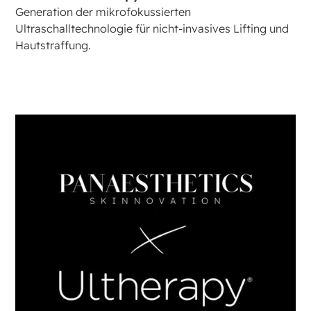
Generation der mikrofokussierten
Ultraschalltechnologie für nicht-invasives Lifting und
Hautstraffung.