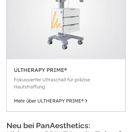
Vorteile im Überblick
Behandlungsbereiche von Ultherapy PRIME®
Häufig gestellte Fragen zu Ultherapy PRIME®
ULTHERAPY PRIME®
Fokussierter Ultraschall für präzise
Hautstraffung
Mehr über ULTHERAPY PRIME®
Neu bei PanAesthetics: